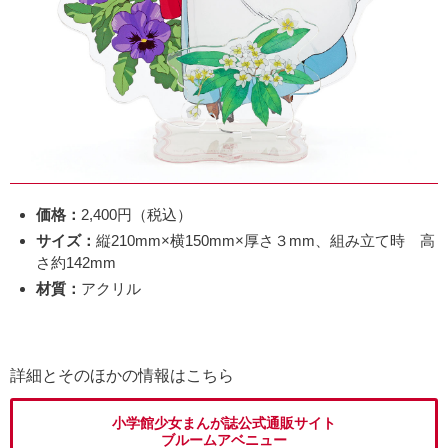
価格：
2,400円（税込）
サイズ：
縦210mm×横150mm×厚さ３mm、組み立て時 高
さ約142mm
材質：
アクリル
詳細とそのほかの情報はこちら
小学館少女まんが誌公式通販サイト
ブルームアベニュー