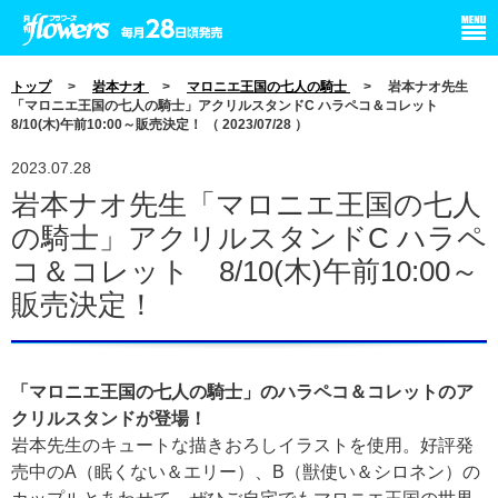
小学館 月刊flowers
トップ
>
岩本ナオ
>
マロニエ王国の七人の騎士
> 岩本ナオ先生
「マロニエ王国の七人の騎士」アクリルスタンドC ハラペコ＆コレット
8/10(木)午前10:00～販売決定！ （ 2023/07/28 ）
2023.07.28
岩本ナオ先生「マロニエ王国の七人
の騎士」アクリルスタンドC ハラペ
コ＆コレット 8/10(木)午前10:00～
販売決定！
「マロニエ王国の七人の騎士」のハラペコ＆コレットのア
クリルスタンドが登場！
岩本先生のキュートな描きおろしイラストを使用。好評発
売中のA（眠くない＆エリー）、B（獣使い＆シロネン）の