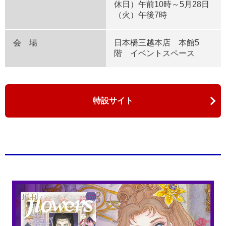
休日）午前10時～5月28日
（火）午後7時
会 場
日本橋三越本店 本館5
階 イベントスペース
特設サイト