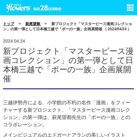
小学館 月刊flowers
トップ
>
萩尾望都
> 新プロジェクト「マスターピース漫画コレクショ
ン」の第一弾として日本橋三越で「ポーの一族」企画展開催 （ 2024/04/24 ）
2024.04.24
新プロジェクト「マスターピース漫
画コレクション」の第一弾として日
本橋三越で「ポーの一族」企画展開
催
三越伊勢丹による、小学館の不朽の名作「漫画」をフィー
チャーする新プロジェクト、「マスターピース漫画コレク
ション」の第一弾は、萩尾望都先生の「ポーの一族」との
コラボレーション。
メインビジュアルのエドガーとアランの美しいイラスト