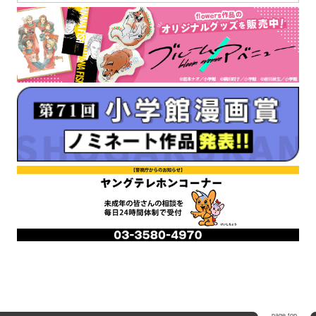
page top