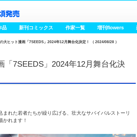
小学館 月刊flowers
作品
新刊コミックス
作家一覧
増刊flowers
ット漫画「7SEEDS」2024年12月舞台化決定！ （ 2024/08/28 ）
7SEEDS」2024年12月舞台化決
込まれた若者たちが繰り広げる、壮大なサバイバルストーリ
描かれます！