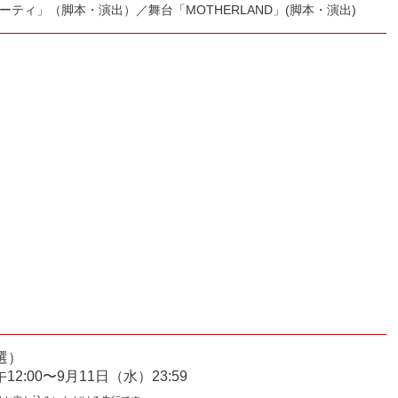
ティ」（脚本・演出）／舞台「MOTHERLAND」(脚本・演出)
選）
12:00〜9月11日（水）23:59