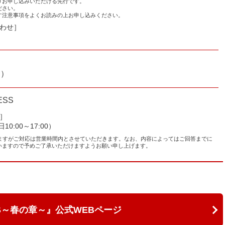
りお申し込みいただける先行です。
ださい。
す注意事項をよくお読みの上お申し込みください。
わせ］
）
込）
LESS
］
平日10:00～17:00）
りますがご対応は営業時間内とさせていただきます。なお、内容によってはご回答までに
いますので予めご了承いただけますようお願い申し上げます。
DS～春の章～』公式WEBページ