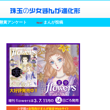
懸賞アンケート
まんが投稿
New!