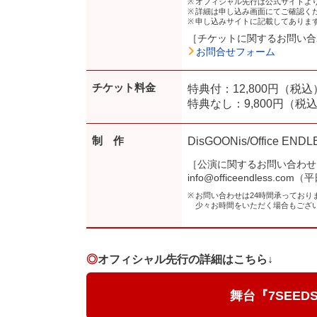
オフィシャル先行は公式サイトよ
詳細は申し込み画面にてご確認く
申し込みサイトに記載してありま
［チケットに関するお問い合
お問合せフォーム
チケット料金
特典付：12,800円（税込
特典なし：9,800円（税
制 作
DisGOONis/Office END
［公演に関するお問い合わせ
info@officeendless.com（
お問い合わせは24時間承ってお
少々お時間をいただく場合もござ
◎
オフィシャル先行の詳細はこちら↓
舞台『7SEE