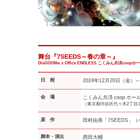
舞台『7SEEDS～春の章～』
DisGOONie x Office ENDLESS こくみん共済c
日 程
2024年12月20日（金）
会 場
こくみん共済 coop ホ
（東京都渋谷区代々木2丁目12
原 作
田村由美「7SEEDS」
脚本・演出
西田大輔