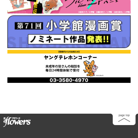
Home
page top