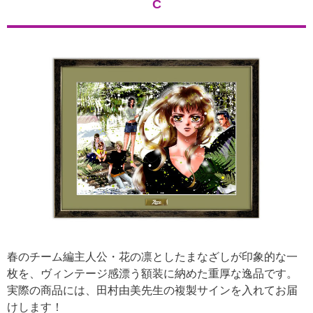
C
春のチーム編主人公・花の凛としたまなざしが印象的な一
枚を、ヴィンテージ感漂う額装に納めた重厚な逸品です。
実際の商品には、田村由美先生の複製サインを入れてお届
けします！