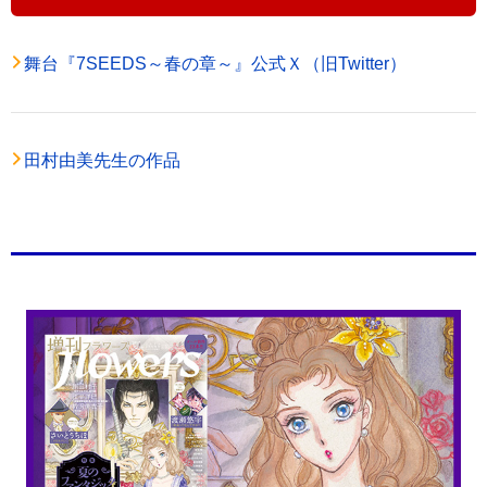
舞台『7SEEDS～春の章～』公式Ｘ（旧Twitter）
田村由美先生の作品