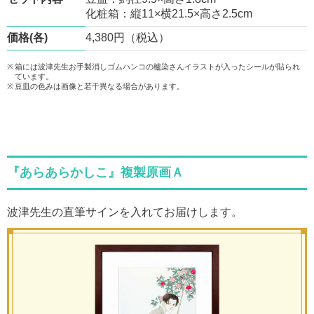
化粧箱：縦11×横21.5×高さ2.5cm
価格(各)
4,380円（税込）
箱には波津先生お手製消しゴムハンコの櫨染さんイラストが入ったシールが貼られ
ています。
豆皿の色みは画像と若干異なる場合があります。
『あらあらかしこ』複製原画Ａ
波津先生の直筆サインを入れてお届けします。