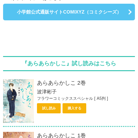
小学館公式通販サイトCOMIXYZ（コミクシーズ）
『あらあらかしこ』試し読みはこちら
あらあらかしこ 2巻
波津彬子
フラワーコミックススペシャル [ A5判 ]
試し読み
購入する
あらあらかしこ 1巻