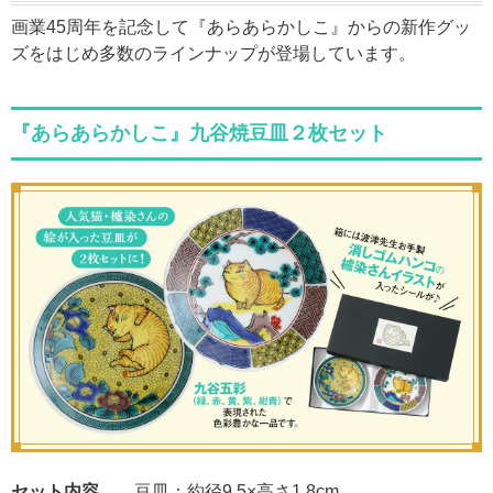
画業45周年を記念して『あらあらかしこ』からの新作グッ
ズをはじめ多数のラインナップが登場しています。
『あらあらかしこ』九谷焼豆皿２枚セット
セット内容
豆皿：約径9.5×高さ1.8cm