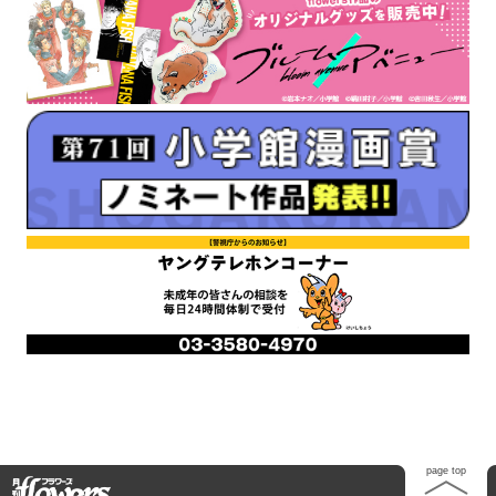
Home
page top