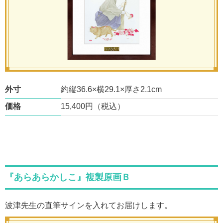
外寸
約縦36.6×横29.1×厚さ2.1cm
価格
15,400円（税込）
『あらあらかしこ』複製原画Ｂ
波津先生の直筆サインを入れてお届けします。