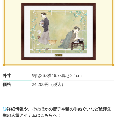
外寸
約縦36×横46.7×厚さ2.1cm
価格
24,200円（税込）
◎
詳細情報や、そのほかの唐子や猫の手ぬぐいなど波津先
生の人気アイテムはこちらへ！