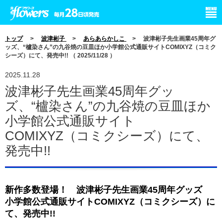
小学館 月刊flowers
トップ
>
波津彬子
>
あらあらかしこ
> 波津彬子先生画業45周年グ
ッズ、“櫨染さん”の九谷焼の豆皿ほか小学館公式通販サイトCOMIXYZ（コミク
シーズ）にて、発売中!! （ 2025/11/28 ）
2025.11.28
波津彬子先生画業45周年グッ
ズ、“櫨染さん”の九谷焼の豆皿ほか
小学館公式通販サイト
COMIXYZ（コミクシーズ）にて、
発売中!!
新作多数登場！ 波津彬子先生画業45周年グッズ
小学館公式通販サイトCOMIXYZ（コミクシーズ）に
て、発売中!!