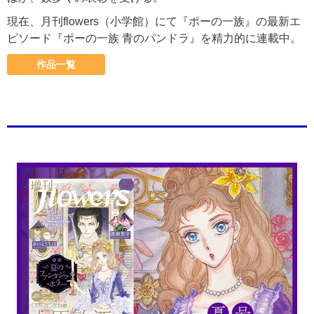
現在、月刊flowers（小学館）にて『ポーの一族』の最新エ
ピソード『ポーの一族 青のパンドラ』を精力的に連載中。
作品一覧