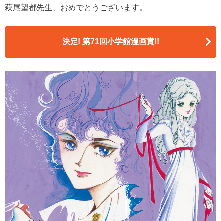
萩尾望都先生、おめでとうございます。
決定! 第71回小学館漫画賞!!