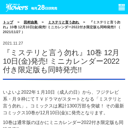
小学館 月刊flowers
トップ
>
田村由美
>
ミステリと言う勿れ
> 『ミステリと言う勿
れ』10巻 12月10日(金)発売! ミニカレンダー2022付き限定版も同時発売!! （
2021/11/27 ）
2021.11.27
『ミステリと言う勿れ』10巻 12月
10日(金)発売! ミニカレンダー2022
付き限定版も同時発売!!
いよいよ2022年１月10日（成人の日）から、フジテレビ
系・月９枠にてＴＶドラマがスタートとなる「ミステリと
言う勿れ」。コミックスは累計1300万部を突破！ その最新
コミックス10巻が12月10日(金)に発売となります。
10巻は通常版のほかにミニカレンダー2022付き限定版も同