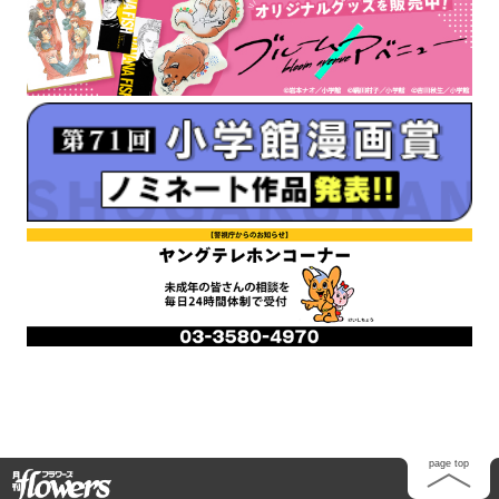
Home
page top