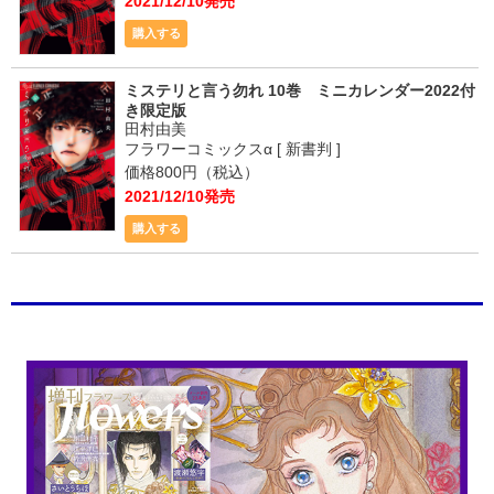
2021/12/10発売
購入する
ミステリと言う勿れ 10巻 ミニカレンダー2022付
き限定版
田村由美
フラワーコミックスα [ 新書判 ]
価格800円（税込）
2021/12/10発売
購入する