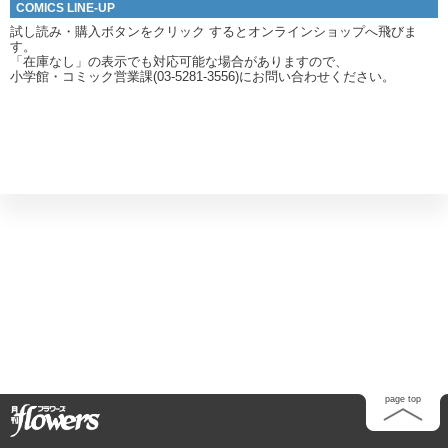
COMICS LINE-UP
試し読み・購入ボタンをクリック
するとオンラインショップへ飛びま
す。
「在庫なし」の表示でも対応可能な場合がありますので、
小学館・コミック営業課(03-5281-3556)にお問い合わせください。
Home
page top