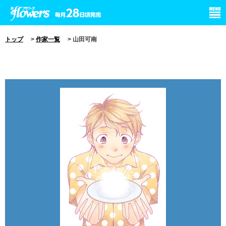
小学館 月刊flowers
トップ
>
作家一覧
> 山田可南