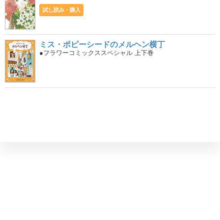
試し読み・購入
ミス・ポピーシードのメルヘン横丁
●フラワーコミックススペシャル 上下巻