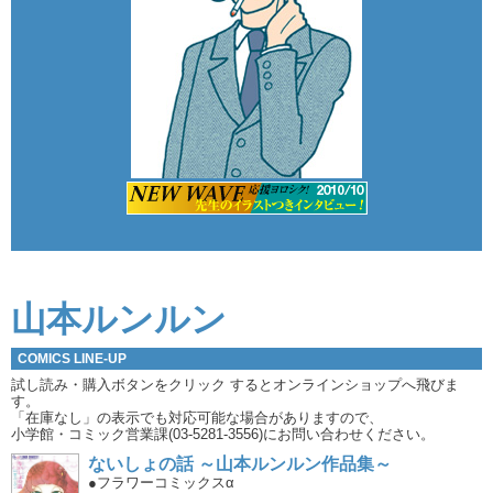
山本ルンルン
COMICS LINE-UP
試し読み・購入ボタンをクリック
するとオンラインショップへ飛びま
す。
「在庫なし」の表示でも対応可能な場合がありますので、
小学館・コミック営業課(03-5281-3556)にお問い合わせください。
ないしょの話 ～山本ルンルン作品集～
●フラワーコミックスα