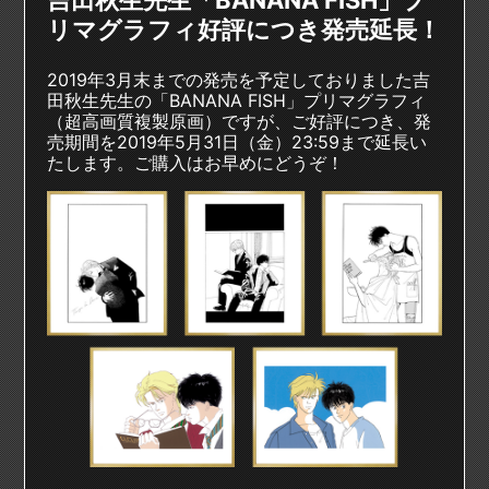
リマグラフィ好評につき発売延長！
2019年3月末までの発売を予定しておりました吉
田秋生先生の「BANANA FISH」プリマグラフィ
（超高画質複製原画）ですが、ご好評につき、発
売期間を2019年5月31日（金）23:59まで延長い
たします。ご購入はお早めにどうぞ！