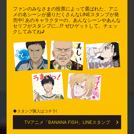
ファンのみなさまの投票によって選ばれた、アニ
メの名シーンが盛りだくさんなLINEスタンプが発
売中! あのキャラクターの、あんなシーンやあんな
セリフがスタンプに…!? ぜひゲットして、チェッ
クしてみてね♪
◆スタンプ購入はコチラ!
TVアニメ「BANANA FISH」LINEスタンプ