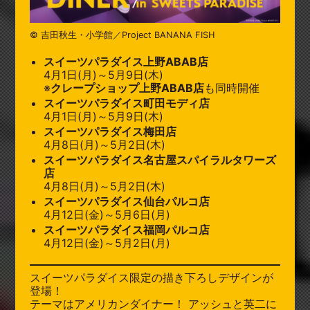
© 吉田秋生・小学館／Project BANANA FISH
スイーツパラダイス上野ABAB店
4月1日(月)～5月9日(木)
※
クレープショップ上野ABAB店
も同時開催
スイーツパラダイス町田モディ店
4月1日(月)～5月9日(木)
スイーツパラダイス梅田店
4月8日(月)～5月2日(木)
スイーツパラダイス名古屋スパイラルタワーズ
店
4月8日(月)～5月2日(木)
スイーツパラダイス仙台パルコ店
4月12日(金)～5月6日(月)
スイーツパラダイス福岡パルコ店
4月12日(金)～5月2日(月)
スイーツパラダイス限定の描き下ろしデザインが
登場！
テーマはアメリカンダイナー！ アッシュと英二に