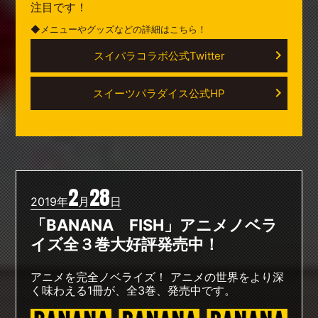
注目です！
◆メニューやグッズなどの詳細はこちら！
スイパラコラボ公式Twitter
スイーツパラダイス公式HP
2
28
2019年
月
日
「BANANA FISH」アニメノベラ
イズ全３巻大好評発売中！
アニメを完全ノベライズ！ アニメの世界をより深
く味わえる1冊が、全3巻、発売中です。