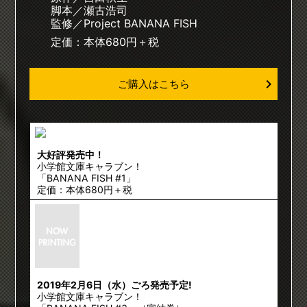
脚本／瀬古浩司
監修／Project BANANA FISH
定価：本体680円＋税
ご購入はこちら
大好評発売中！
小学館文庫キャラブン！
「BANANA FISH #1」
定価：本体680円＋税
2019年2月6日（水）ごろ発売予定!
小学館文庫キャラブン！