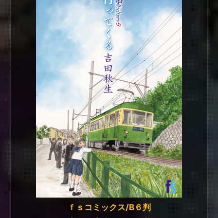
ｆｓコミックス/B６判