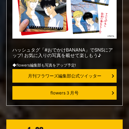
ハッシュタグ「#おでかけBANANA」でSNSにア
ップ! お気に入りの写真を載せて楽しもう♪
◆flowers編集部も写真をアップ予定!
月刊フラワーズ編集部公式ツイッター
flowers３月号