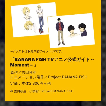
※イラストは収録内容のイメージです。
「BANANA FISH TVアニメ公式ガイド～
Moment～」
原作／吉田秋生
アニメーション製作／Project BANANA FISH
定価：本体2,300円＋税
© 吉田秋生・小学館／Project BANANA FISH