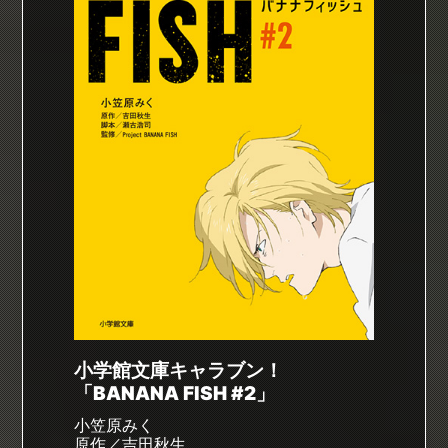
小学館文庫キャラブン！
「BANANA FISH #2」
小笠原みく
原作／吉田秋生