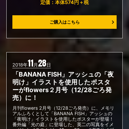
定価：本体574円＋税
ご購入はこちら
11
28
2018年
月
日
「BANANA FISH」アッシュの「夜
明け」イラストを使用したポスタ
ーがflowers２月号（12/28ごろ発
売）に！
月刊flowers 2月号（12/28ごろ発売）に、メモリ
アルふろくとして「BANANA FISH」アッシュの
「夜明け」イラストを使用したポスターが登場！
番外編「光の庭」に登場した、英二の写真をイメ