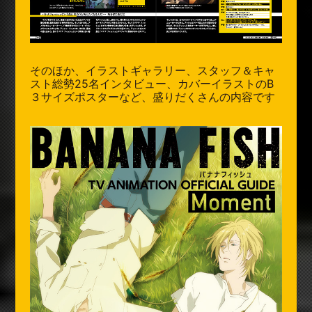
そのほか、イラストギャラリー、スタッフ＆キャ
スト総勢25名インタビュー、カバーイラストのB
３サイズポスターなど、盛りだくさんの内容です