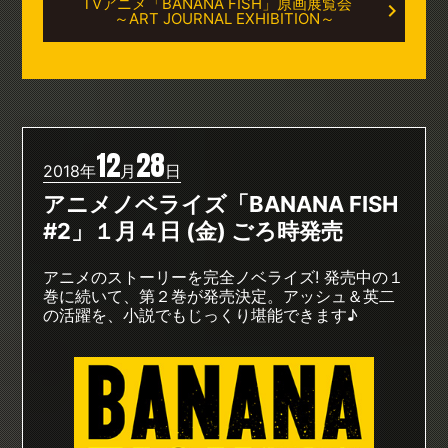
TVアニメ「BANANA FISH」原画展覧会
～ART JOURNAL EXHIBITION～
12
28
2018年
月
日
アニメノベライズ「BANANA FISH
#2」１月４日 (金) ごろ時発売
アニメのストーリーを完全ノベライズ! 発売中の１
巻に続いて、第２巻が発売決定。アッシュ＆英二
の活躍を、小説でもじっくり堪能できます♪