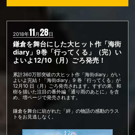
11
28
2018年
月
日
鎌倉を舞台にした大ヒット作「海街
diary」9巻「行ってくる」（完）い
よいよ12/10（月）ごろ発売！
累計360万部突破の大ヒット作「海街diary」がい
よいよ完結！「海街diary」9 巻「行ってくる」が
12月10 日（月）ごろ発売されます。すずの弟、和
樹を描いた注目の番外編「通り雨のあとに」を含
め、増ページで発売されます。
鎌倉を舞台に紡がれた「絆」の物語の感動のラス
トをお見逃しなく。