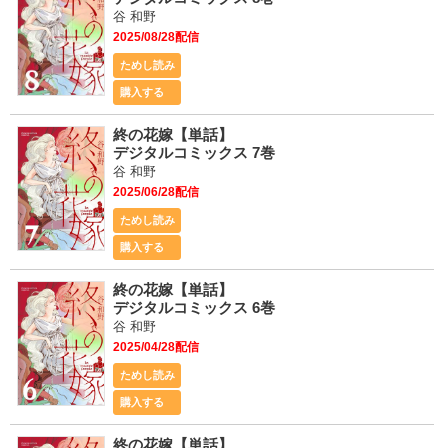
谷 和野
2025/08/28配信
ためし読み
購入する
終の花嫁【単話】
デジタルコミックス 7巻
谷 和野
2025/06/28配信
ためし読み
購入する
終の花嫁【単話】
デジタルコミックス 6巻
谷 和野
2025/04/28配信
ためし読み
購入する
終の花嫁【単話】