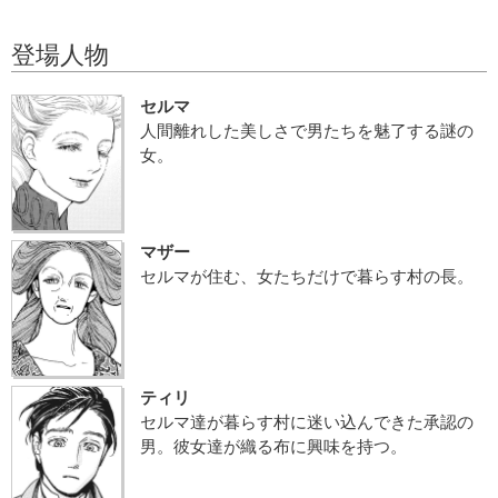
登場人物
セルマ
人間離れした美しさで男たちを魅了する謎の
女。
マザー
セルマが住む、女たちだけで暮らす村の長。
ティリ
セルマ達が暮らす村に迷い込んできた承認の
男。彼女達が織る布に興味を持つ。