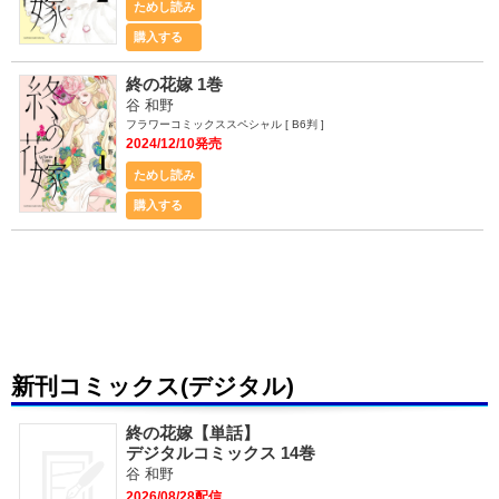
ためし読み
購入する
終の花嫁 1巻
谷 和野
フラワーコミックススペシャル [ B6判 ]
2024/12/10発売
ためし読み
購入する
新刊コミックス(デジタル)
終の花嫁【単話】
デジタルコミックス 14巻
谷 和野
2026/08/28配信