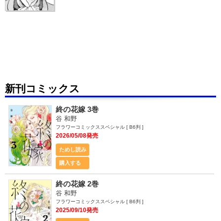
新刊コミックス
終の花嫁 3巻
谷 和野
フラワーコミックススペシャル [ B6判 ]
2026/05/08発売
ためし読み
購入する
終の花嫁 2巻
谷 和野
フラワーコミックススペシャル [ B6判 ]
2025/09/10発売