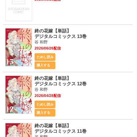
終の花嫁【単話】
デジタルコミックス 13巻
谷 和野
2026/06/26配信
ためし読み
購入する
終の花嫁【単話】
デジタルコミックス 12巻
谷 和野
2026/04/28配信
ためし読み
購入する
終の花嫁【単話】
デジタルコミックス 11巻
谷 和野