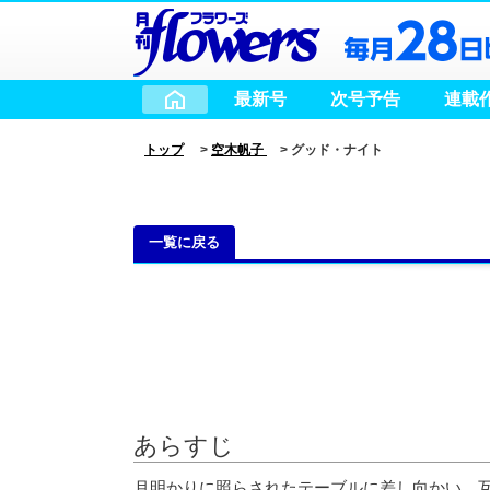
最新号
次号予告
連載
トップ
>
空木帆子
> グッド・ナイト
一覧に戻る
あらすじ
月明かりに照らされたテーブルに差し向かい、