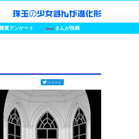
懸賞アンケート
まんが投稿
New!