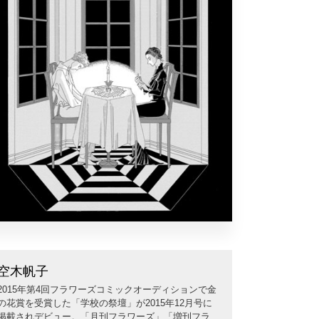
空木帆子
2015年第4回フラワーズコミックオーディションで金
の花賞を受賞した「学校の祭壇」が2015年12月号に
掲載されデビュー。「月刊フラワーズ」「増刊フラ