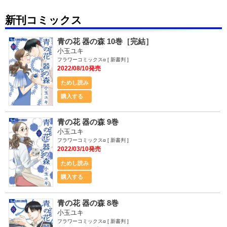
新刊コミックス
青の花 器の森 10巻［完結］
小玉ユキ
フラワーコミックスα [ 新書判 ]
2022/08/10発売
ためし読み
購入する
青の花 器の森 9巻
小玉ユキ
フラワーコミックスα [ 新書判 ]
2022/03/10発売
ためし読み
購入する
青の花 器の森 8巻
小玉ユキ
フラワーコミックスα [ 新書判 ]