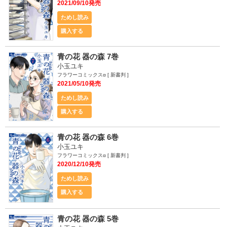
2021/09/10発売
ためし読み
購入する
青の花 器の森 7巻
小玉ユキ
フラワーコミックスα [ 新書判 ]
2021/05/10発売
ためし読み
購入する
青の花 器の森 6巻
小玉ユキ
フラワーコミックスα [ 新書判 ]
2020/12/10発売
ためし読み
購入する
青の花 器の森 5巻