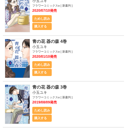
小玉ユキ
フラワーコミックスα [ 新書判 ]
2020/07/10発売
ためし読み
購入する
青の花 器の森 4巻
小玉ユキ
フラワーコミックスα [ 新書判 ]
2020/01/10発売
ためし読み
購入する
青の花 器の森 3巻
小玉ユキ
フラワーコミックスα [ 新書判 ]
2019/08/09発売
ためし読み
購入する