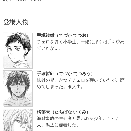
登場人物
手塚鉄雄（てづか てつお）
チェロを弾く小学生。一緒に弾く相手を求め
ていたが…。
手塚哲郎（てづか てつろう）
鉄雄の兄。かつてチェロを弾いていたが、辞
めてしまった。浪人生。
橘郁未（たちばな いくみ）
海難事故の生存者と思われる少年。たった一
人、浜辺に漂着した。