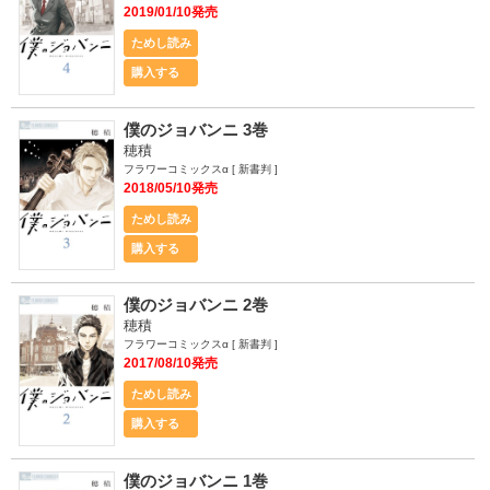
2019/01/10発売
ためし読み
購入する
僕のジョバンニ 3巻
穂積
フラワーコミックスα [ 新書判 ]
2018/05/10発売
ためし読み
購入する
僕のジョバンニ 2巻
穂積
フラワーコミックスα [ 新書判 ]
2017/08/10発売
ためし読み
購入する
僕のジョバンニ 1巻