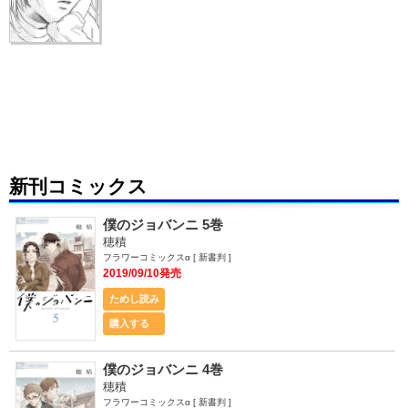
新刊コミックス
僕のジョバンニ 5巻
穂積
フラワーコミックスα [ 新書判 ]
2019/09/10発売
ためし読み
購入する
僕のジョバンニ 4巻
穂積
フラワーコミックスα [ 新書判 ]