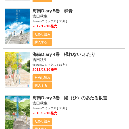
海街Diary 5巻 群青
吉田秋生
flowersコミックス [ B6判 ]
2012/12/10発売
ためし読み
購入する
海街Diary 4巻 帰れない ふたり
吉田秋生
flowersコミックス [ B6判 ]
2011/08/10発売
ためし読み
購入する
海街Diary 3巻 陽（ひ）のあたる坂道
吉田秋生
flowersコミックス [ B6判 ]
2010/02/10発売
ためし読み