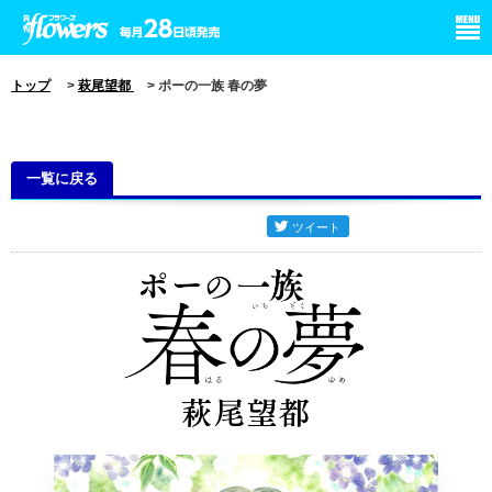
小学館 月刊flowers
トップ
>
萩尾望都
> ポーの一族 春の夢
一覧に戻る