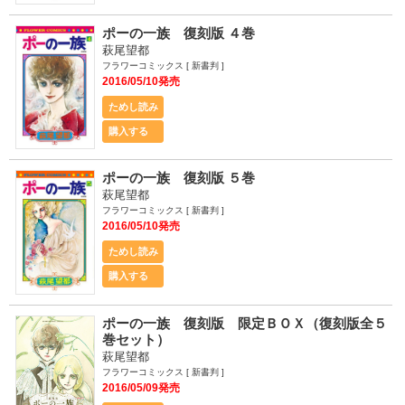
ポーの一族 復刻版 ４巻
萩尾望都
フラワーコミックス [ 新書判 ]
2016/05/10発売
ためし読み
購入する
ポーの一族 復刻版 ５巻
萩尾望都
フラワーコミックス [ 新書判 ]
2016/05/10発売
ためし読み
購入する
ポーの一族 復刻版 限定ＢＯＸ（復刻版全５
巻セット）
萩尾望都
フラワーコミックス [ 新書判 ]
2016/05/09発売