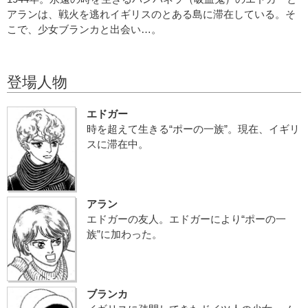
アランは、戦火を逃れイギリスのとある島に滞在している。そ
こで、少女ブランカと出会い…。
登場人物
エドガー
時を超えて生きる“ポーの一族”。現在、イギリ
スに滞在中。
アラン
エドガーの友人。エドガーにより“ポーの一
族”に加わった。
ブランカ