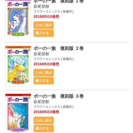
ポーの一族 復刻版 １巻
萩尾望都
フラワーコミックス [ 新書判 ]
2016/05/10発売
ためし読み
購入する
ポーの一族 復刻版 ２巻
萩尾望都
フラワーコミックス [ 新書判 ]
2016/05/10発売
ためし読み
購入する
ポーの一族 復刻版 ３巻
萩尾望都
フラワーコミックス [ 新書判 ]
2016/05/10発売
ためし読み
購入する