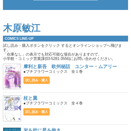
木原敏江
COMICS LINE-UP
試し読み・購入ボタンをクリック
するとオンラインショップへ飛びま
す。
「在庫なし」の表示でも対応可能な場合がありますので、
小学館・コミック営業課(03-5281-3556)にお問い合わせください。
摩利と新吾 欧州秘話 ユンター・ムアリー
●プチフラワーコミックス 全１巻
試し読み・購入
杖と翼
●プチフラワーコミックス 全４巻
試し読み・購入
岩を枕に星を抱き