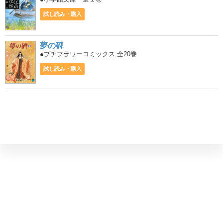
試し読み・購入
夢の碑
●プチフラワーコミックス 全20巻
試し読み・購入