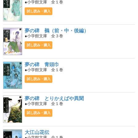
●小学館文庫 全１巻
試し読み・購入
夢の碑 鵺（前・中・後編）
●小学館文庫 全３巻
試し読み・購入
夢の碑 青頭巾
●小学館文庫 全１巻
試し読み・購入
夢の碑 とりかえばや異聞
●小学館文庫 全１巻
試し読み・購入
大江山花伝
●小学館文庫 全１巻