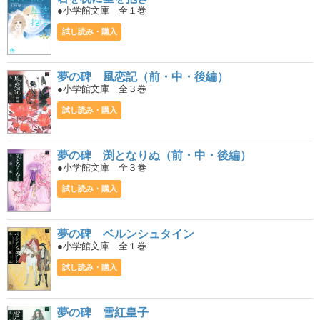
●小学館文庫 全１巻
試し読み・購入
夢の碑 風恋記（前・中・後編）
●小学館文庫 全３巻
試し読み・購入
夢の碑 渕となりぬ（前・中・後編）
●小学館文庫 全３巻
試し読み・購入
夢の碑 ベルンシュタイン
●小学館文庫 全１巻
試し読み・購入
夢の碑 雪紅皇子